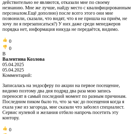
действительно не являются, отказали мне по своему
незнанию. Мне же лучше, найду место с квалифицированным
персоналом.Ещё дополню) после всего этого они мне
позвонили, сказали, что видят, что я не пришла на приём, не
хочу ли я перезаписаться?) У них даже среди менеджеров
порядка нет, информация никуда не передаётся, видимо.
0
0
В
Валентина Козлова
05.04.2025
05.04.2025
Комментарий:
Записалась на эндосферу по акции на первое посещение,
видимо поэтому два дня подряд два раза мою запись
переносят в самый последний момент по разным причинам.
Последним пиком было то, что за час до посещения когда я
ехала уже из загорода, мне сказали что заболел специалист.
Сервис нулевой и желания отбило напрочь посетить эту
контору.
0