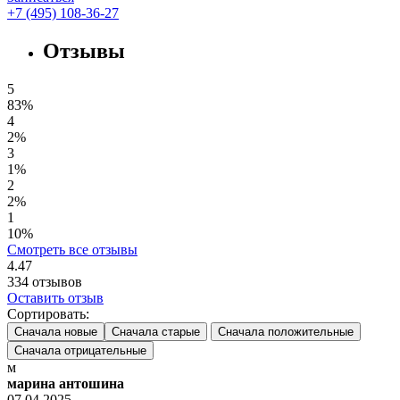
+7 (495) 108-36-27
Отзывы
5
83%
4
2%
3
1%
2
2%
1
10%
Смотреть все отзывы
4.47
334
отзывов
Оставить отзыв
Сортировать:
Сначала новые
Сначала старые
Сначала положительные
Сначала отрицательные
м
марина антошина
07.04.2025