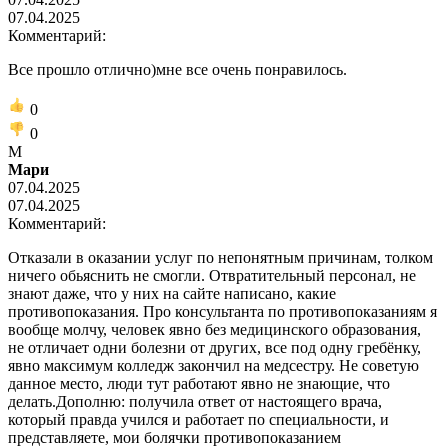
07.04.2025
Комментарий:
Все прошло отлично)мне все очень понравилось.
0
0
М
Мари
07.04.2025
07.04.2025
Комментарий:
Отказали в оказании услуг по непонятным причинам, толком
ничего обьяснить не смогли. Отвратительный персонал, не
знают даже, что у них на сайте написано, какие
противопоказания. Про консультанта по противопоказаниям я
вообще молчу, человек явно без медицинского образования,
не отличает одни болезни от других, все под одну гребёнку,
явно максимум колледж закончил на медсестру. Не советую
данное место, люди тут работают явно не знающие, что
делать.Дополню: получила ответ от настоящего врача,
который правда учился и работает по специальности, и
представляете, мои болячки противопоказанием