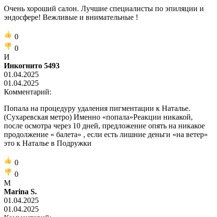
Очень хороший салон. Лучшие специалисты по эпиляции и
эндосфере! Вежливые и внимательные !
0
0
И
Инкогнито 5493
01.04.2025
01.04.2025
Комментарий:
Попала на процедуру удаления пигментации к Наталье.
(Сухаревская метро) Именно «попала»Реакции никакой,
после осмотра через 10 дней, предложение опять на никакое
продолжение « балета» , если есть лишние деньги «на ветер»
это к Наталье в Подружки
0
0
M
Marina S.
01.04.2025
01.04.2025