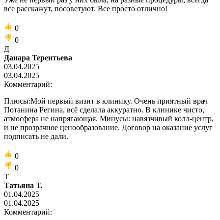
все расскажут, посоветуют. Все просто отлично!
0
0
Д
Данара Терентьева
03.04.2025
03.04.2025
Комментарий:
Плюсы:Мой первый визит в клинику. Очень приятный врач
Потанина Регина, всё сделала аккуратно. В клинике чисто,
атмосфера не напрягающая. Минусы: навязчивый колл-центр,
и не прозрачное ценообразование. Договор на оказание услуг
подписать не дали.
0
0
Т
Татьяна Т.
01.04.2025
01.04.2025
Комментарий: