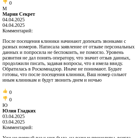
0
М
Мария Секрет
04.04.2025
04.04.2025
Комментарий:
После посещения клиники начинают допекать звонками с
разных номеров. Написала заявление от отзыве персональных
данных и попросила не беспокоить, не помогло. Уровень
развития не дал понять оператору, что значит отзыв данных,
продолжили писать, задавая вопросы, что я имела ввиду.
Обратилась в Роскомнадзор. Иначе не понимают. Будьте
готовы, что после посещения клиники, Ваш номер сольют
иным клиникам и будут звонить днем и ночью
0
0
Ю
Юлия Гладких
03.04.2025
03.04.2025
Комментарий:
Уже не первый раз у них была, на разные процедуры, всегда