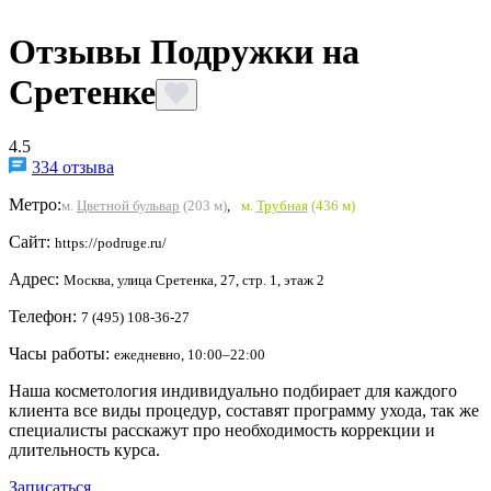
Отзывы Подружки на
Сретенке
4.5
334 отзыва
Метро:
м.
Цветной бульвар
(203 м)
,
м.
Трубная
(436 м)
Сайт:
https://podruge.ru/
Адрес:
Москва, улица Сретенка, 27, стр. 1, этаж 2
Телефон:
7 (495) 108-36-27
Часы работы:
ежедневно, 10:00–22:00
Наша косметология индивидуально подбирает для каждого
клиента все виды процедур, составят программу ухода, так же
специалисты расскажут про необходимость коррекции и
длительность курса.
Записаться