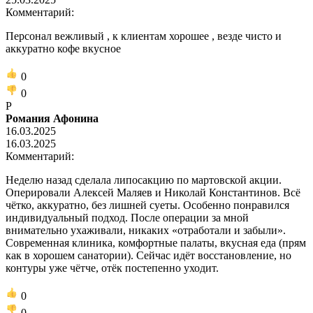
Комментарий:
Персонал вежливый , к клиентам хорошее , везде чисто и
аккуратно кофе вкусное
0
0
Р
Романия Афонина
16.03.2025
16.03.2025
Комментарий:
Неделю назад сделала липосакцию по мартовской акции.
Оперировали Алексей Маляев и Николай Константинов. Всё
чётко, аккуратно, без лишней суеты. Особенно понравился
индивидуальный подход. После операции за мной
внимательно ухаживали, никаких «отработали и забыли».
Современная клиника, комфортные палаты, вкусная еда (прям
как в хорошем санатории). Сейчас идёт восстановление, но
контуры уже чётче, отёк постепенно уходит.
0
0