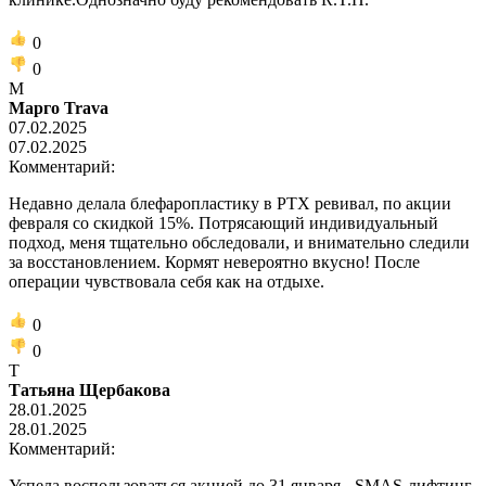
0
0
М
Марго Trava
07.02.2025
07.02.2025
Комментарий:
Недавно делала блефаропластику в РТХ ревивал, по акции
февраля со скидкой 15%. Потрясающий индивидуальный
подход, меня тщательно обследовали, и внимательно следили
за восстановлением. Кормят невероятно вкусно! После
операции чувствовала себя как на отдыхе.
0
0
Т
Татьяна Щербакова
28.01.2025
28.01.2025
Комментарий:
Успела воспользоваться акцией до 31 января - SMAS-лифтинг