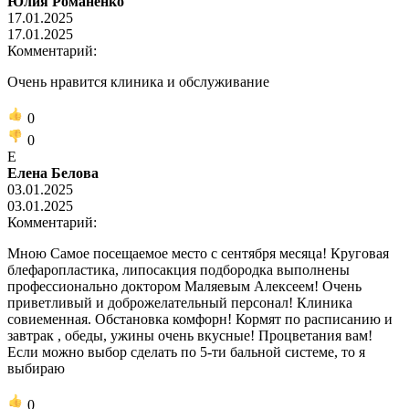
Юлия Романенко
17.01.2025
17.01.2025
Комментарий:
Очень нравится клиника и обслуживание
0
0
Е
Елена Белова
03.01.2025
03.01.2025
Комментарий:
Мною Самое посещаемое место с сентября месяца! Круговая
блефаропластика, липосакция подбородка выполнены
профессионально доктором Маляевым Алексеем! Очень
приветливый и доброжелательный персонал! Клиника
совиеменная. Обстановка комфорн! Кормят по расписанию и
завтрак , обеды, ужины очень вкусные! Процветания вам!
Если можно выбор сделать по 5-ти бальной системе, то я
выбираю
0