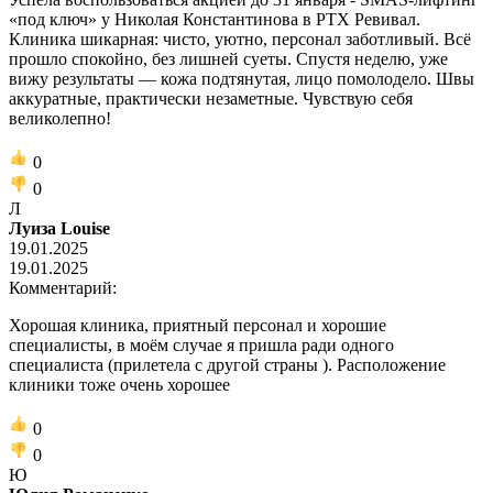
«под ключ» у Николая Константинова в РТХ Ревивал.
Клиника шикарная: чисто, уютно, персонал заботливый. Всё
прошло спокойно, без лишней суеты. Спустя неделю, уже
вижу результаты — кожа подтянутая, лицо помолодело. Швы
аккуратные, практически незаметные. Чувствую себя
великолепно!
0
0
Л
Луиза Louise
19.01.2025
19.01.2025
Комментарий:
Хорошая клиника, приятный персонал и хорошие
специалисты, в моём случае я пришла ради одного
специалиста (прилетела с другой страны ). Расположение
клиники тоже очень хорошее
0
0
Ю