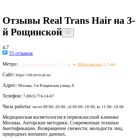
Отзывы Real Trans Hair на 3-
й Рощинской
4.7
55 отзывов
Метро:
м.
Площадь Гагарина
(1,0 км)
,
м.
Шаболовская
(1,2 км)
Сайт:
https://rth-revival.ru/
Адрес:
Москва, 3-я Рощинская улица, 6
Телефон:
7 (963) 774-14-67
Часы работы:
пн-пт 09:00–20:00; сб 09:00–18:00; вс 11:00–18:00
Медицинская косметология в первоклассной клинике
Москвы. Авторские методики. Современные техники
бьютификации. Возвращение свежести, молодости лиц,
природных внешних данных.