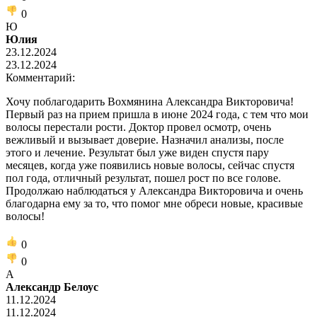
0
Ю
Юлия
23.12.2024
23.12.2024
Комментарий:
Хочу поблагодарить Вохмянина Александра Викторовича!
Первый раз на прием пришла в июне 2024 года, с тем что мои
волосы перестали рости. Доктор провел осмотр, очень
вежливый и вызывает доверие. Назначил анализы, после
этого и лечение. Результат был уже виден спустя пару
месяцев, когда уже появились новые волосы, сейчас спустя
пол года, отличный результат, пошел рост по все голове.
Продолжаю наблюдаться у Александра Викторовича и очень
благодарна ему за то, что помог мне обреси новые, красивые
волосы!
0
0
А
Александр Белоус
11.12.2024
11.12.2024