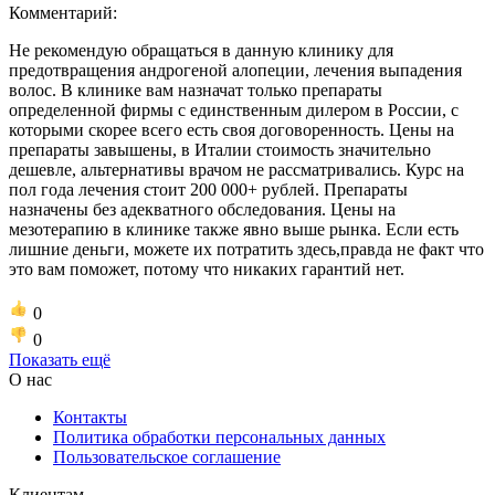
Комментарий:
Не рекомендую обращаться в данную клинику для
предотвращения андрогеной алопеции, лечения выпадения
волос. В клинике вам назначат только препараты
определенной фирмы с единственным дилером в России, с
которыми скорее всего есть своя договоренность. Цены на
препараты завышены, в Италии стоимость значительно
дешевле, альтернативы врачом не рассматривались. Курс на
пол года лечения стоит 200 000+ рублей. Препараты
назначены без адекватного обследования. Цены на
мезотерапию в клинике также явно выше рынка. Если есть
лишние деньги, можете их потратить здесь,правда не факт что
это вам поможет, потому что никаких гарантий нет.
0
0
Показать ещё
О нас
Контакты
Политика обработки персональных данных
Пользовательское соглашение
Клиентам