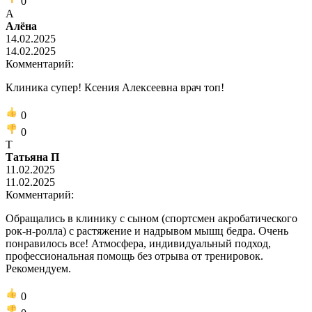
0
А
Алёна
14.02.2025
14.02.2025
Комментарий:
Клиника супер! Ксения Алексеевна врач топ!
0
0
Т
Татьяна П
11.02.2025
11.02.2025
Комментарий:
Обращались в клинику с сыном (спортсмен акробатического
рок-н-ролла) с растяжение и надрывом мышц бедра. Очень
понравилось все! Атмосфера, индивидуальный подход,
профессиональная помощь без отрыва от тренировок.
Рекомендуем.
0