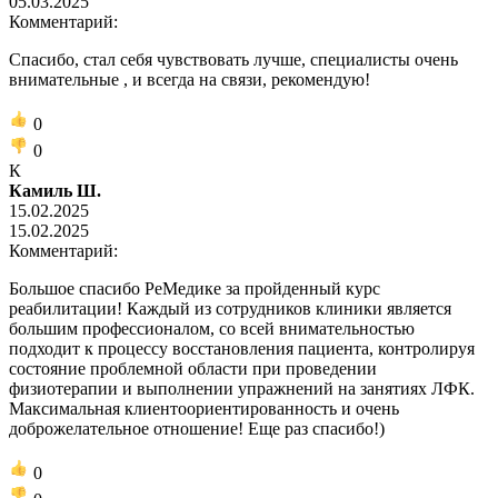
05.03.2025
Комментарий:
Спасибо, стал себя чувствовать лучше, специалисты очень
внимательные , и всегда на связи, рекомендую!
0
0
К
Камиль Ш.
15.02.2025
15.02.2025
Комментарий:
Большое спасибо РеМедике за пройденный курс
реабилитации! Каждый из сотрудников клиники является
большим профессионалом, со всей внимательностью
подходит к процессу восстановления пациента, контролируя
состояние проблемной области при проведении
физиотерапии и выполнении упражнений на занятиях ЛФК.
Максимальная клиентоориентированность и очень
доброжелательное отношение! Еще раз спасибо!)
0