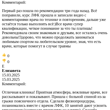
Комментарий:
Первый раз пошла по рекомендации три года назад. Всё
поправили, курс ЛФК прошла и записали видео с
комментариями врача по технике и повторениям, дальше уже
остаётся только выполнять всё:)Все врачи супер
квалификации, четкое понимание за что ты платишь!
Рекомендовала своим знакомым и друзьям, все остались очень
довольны!Здорово, что можно продолжать заниматься
любимым спортом на любительском уровне, зная, что есть
врачи, которые помогут в случае травмы
0
0
Е
Елизавета
15.03.2025
15.03.2025
Комментарий:
Отличная клиника! Приятная атмосфера, вежливые врачи, все
рассказывают и показывают. Пришла с больной спиной из-за
грыжи поясничного отдела. Сделали физиопроцедуры,
позанимались вместе с врачом ЛФК, 10 занятий дают усвоить
упражнения (+записали программу на камеру). Спасибо