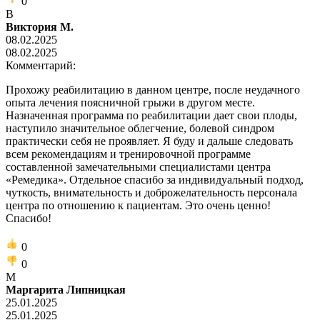
0
В
Виктория М.
08.02.2025
08.02.2025
Комментарий:
Прохожу реабилитацию в данном центре, после неудачного
опыта лечения поясничной грыжи в другом месте.
Назначенная программа по реабилитации дает свои плоды,
наступило значительное облегчение, болевой синдром
практически себя не проявляет. Я буду и дальше следовать
всем рекомендациям и тренировочной программе
составленной замечательными специалистами центра
«Ремедика». Отдельное спасибо за индивидуальный подход,
чуткость, внимательность и доброжелательность персонала
центра по отношению к пациентам. Это очень ценно!
Спасибо!
0
0
М
Маргарита Липницкая
25.01.2025
25.01.2025