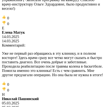
врачу-инструктору Ольге Эдуардовне, было продуктивно и
весело!)
0
0
Е
Елена Матук
14.03.2025
14.03.2025
Комментарий:
Уже не первый раз обращаюсь в эту клинику, и в полном
восторге! Здесь врачи сразу все четко могут сказать и быстро
поставить диагноз. Все очень добрые и заботливые.
Проходила реабилитацию после травмы колена в баскетболе.
Помогла именно это клиника! Есть с чем сравнить. Мне
другие предлагали операцию. Но она была не нужна в итоге!
0
0
Н
Николай Пашинский
05.03.2025