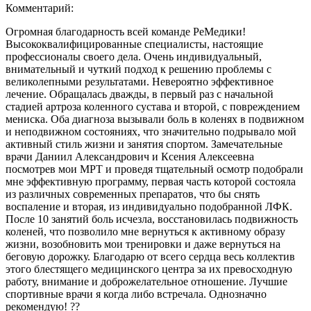
Комментарий:
Огромная благодарность всей команде РеМедики!
Высококвалифицированные специалисты, настоящие
профессионалы своего дела. Очень индивидуальный,
внимательный и чуткий подход к решению проблемы с
великолепными результатами. Невероятно эффективное
лечение. Обращалась дважды, в первый раз с начальной
стадией артроза коленного сустава и второй, с повреждением
мениска. Оба диагноза вызывали боль в коленях в подвижном
и неподвижном состояниях, что значительно подрывало мой
активный стиль жизни и занятия спортом. Замечательные
врачи Даниил Александрович и Ксения Алексеевна
посмотрев мои МРТ и проведя тщательный осмотр подобрали
мне эффективную программу, первая часть которой состояла
из различных современных препаратов, что бы снять
воспаление и вторая, из индивидуально подобранной ЛФК.
После 10 занятий боль исчезла, восстановилась подвижность
коленей, что позволило мне вернуться к активному образу
жизни, возобновить мои тренировки и даже вернуться на
беговую дорожку. Благодарю от всего сердца весь коллектив
этого блестящего медицинского центра за их превосходную
работу, внимание и доброжелательное отношение. Лучшие
спортивные врачи я когда либо встречала. Однозначно
рекомендую! ??