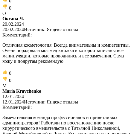
0
0
О
Оксана Ч.
20.02.2024
20.02.2024
Источник: Яндекс отзывы
Комментарий:
Отличная косметология. Всегда внимательны и компетентны.
Очень порадовала моя мед книжка в которой записаны все
манипуляции, которые проводились и все замечания. Сама
хожу и подругам рекомендую
0
0
M
Maria Kravchenko
12.01.2024
12.01.2024
Источник: Яндекс отзывы
Комментарий:
Замечательная команда профессионалов и приветливых
администраторов! Работали по восстановлению после
хирургического вмешательства с Татьяной Николаевной,
Еленой Михайловной и Лилит. Был составлен план процедур,