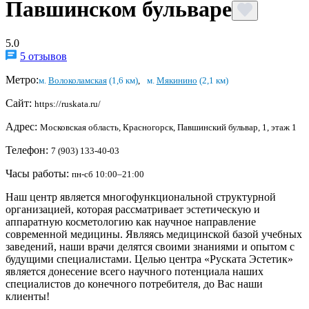
Павшинском бульваре
5.0
5 отзывов
Метро:
м.
Волоколамская
(1,6 км)
,
м.
Мякинино
(2,1 км)
Сайт:
https://ruskata.ru/
Адрес:
Московская область, Красногорск, Павшинский бульвар, 1, этаж 1
Телефон:
7 (903) 133-40-03
Часы работы:
пн-сб 10:00–21:00
Наш центр является многофункциональной структурной
организацией, которая рассматривает эстетическую и
аппаратную косметологию как научное направление
современной медицины. Являясь медицинской базой учебных
заведений, наши врачи делятся своими знаниями и опытом с
будущими специалистами. Целью центра «Руската Эстетик»
является донесение всего научного потенциала наших
специалистов до конечного потребителя, до Вас наши
клиенты!