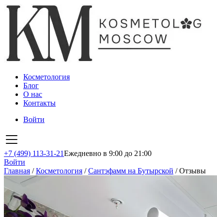
Косметология
Блог
О нас
Контакты
Войти
+7 (499) 113-31-21
Ежедневно в 9:00 до 21:00
Войти
Главная
/
Косметология
/
Сантэфамм на Бутырской
/
Отзывы