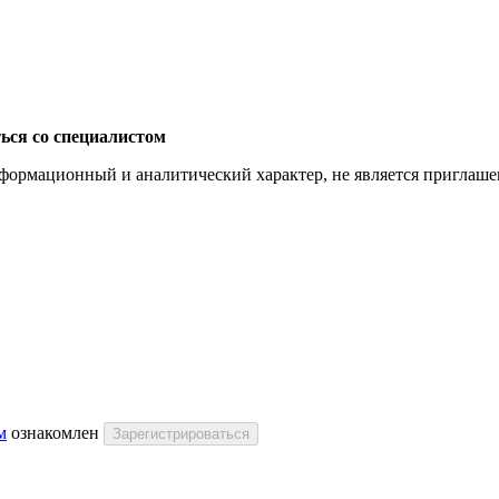
ься со специалистом
ормационный и аналитический характер, не является приглашени
м
ознакомлен
Зарегистрироваться