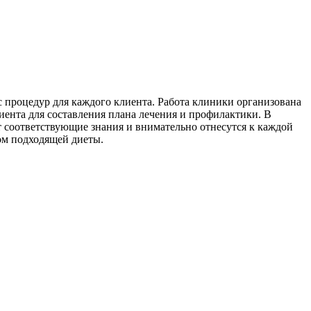
роцедур для каждого клиента. Работа клиники организована
ента для составления плана лечения и профилактики. В
 соответствующие знания и внимательно отнесутся к каждой
ом подходящей диеты.