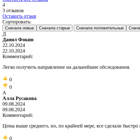
4
3
отзывов
Оставить отзыв
Сортировать:
Сначала новые
Сначала старые
Сначала положительные
Снача
Д
Данил Фокин
22.10.2024
22.10.2024
Комментарий:
Легко получить направление на дальнейшие обследования.
0
0
А
Алла Русакова
09.08.2024
09.08.2024
Комментарий:
Цены выше среднего, но, по крайней мере, все сделали быстро 
0