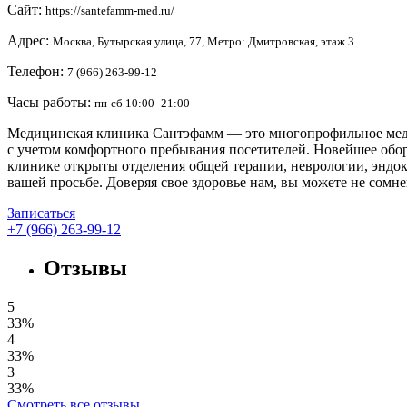
Сайт:
https://santefamm-med.ru/
Адрес:
Москва, Бутырская улица, 77, Метро: Дмитровская, этаж 3
Телефон:
7 (966) 263-99-12
Часы работы:
пн-сб 10:00–21:00
Медицинская клиника Сантэфамм — это многопрофильное меди
с учетом комфортного пребывания посетителей. Новейшее обор
клинике открыты отделения общей терапии, неврологии, эндо
вашей просьбе. Доверяя свое здоровье нам, вы можете не сом
Записаться
+7 (966) 263-99-12
Отзывы
5
33%
4
33%
3
33%
Смотреть все отзывы