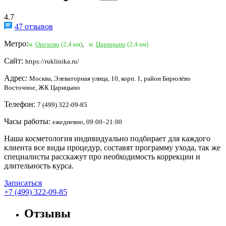
4.7
47 отзывов
Метро:
м.
Орехово
(2,4 км)
,
м.
Царицыно
(2,4 км)
Сайт:
https://ruklinika.ru/
Адрес:
Москва, Элеваторная улица, 10, корп. 1, район Бирюлёво
Восточное, ЖК Царицыно
Телефон:
7 (499) 322-09-85
Часы работы:
ежедневно, 09:00–21:00
Наша косметология индивидуально подбирает для каждого
клиента все виды процедур, составят программу ухода, так же
специалисты расскажут про необходимость коррекции и
длительность курса.
Записаться
+7 (499) 322-09-85
Отзывы