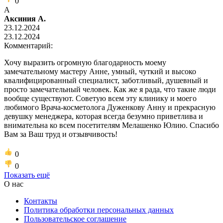
0
А
Аксиния А.
23.12.2024
23.12.2024
Комментарий:
Хочу выразить огромную благодарность моему
замечательному мастеру Анне, умный, чуткий и высоко
квалифицированный специалист, заботливый, душевный и
просто замечательный человек. Как же я рада, что такие люди
вообще существуют. Советую всем эту клинику и моего
любимого Врача-косметолога Дуженкову Анну и прекрасную
девушку менеджера, которая всегда безумно приветлива и
внимательна ко всем посетителям Мелашенко Юлию. Спасибо
Вам за Ваш труд и отзывчивость!
0
0
Показать ещё
О нас
Контакты
Политика обработки персональных данных
Пользовательское соглашение