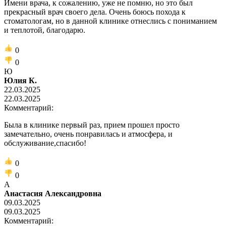
Имени врача, к сожалению, уже не помню, но это был
прекрасный врач своего дела. Очень боюсь похода к
стоматологам, но в данной клинике отнеслись с пониманием
и теплотой, благодарю.
0
0
Ю
Юлия К.
22.03.2025
22.03.2025
Комментарий:
Была в клинике первый раз, прием прошел просто
замечательно, очень понравилась и атмосфера, и
обслуживание,спасибо!
0
0
А
Анастасия Александровна
09.03.2025
09.03.2025
Комментарий: