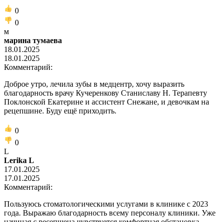
0
0
м
марина тумаева
18.01.2025
18.01.2025
Комментарий:
Доброе утро, лечила зубы в медцентр, хочу выразить
благодарность врачу Кучеренкову Станиславу Н. Терапевту
Поклонской Екатерине и ассистент Снежане, и девочкам на
рецепшине. Буду ещё приходить.
0
0
L
Lerika L
17.01.2025
17.01.2025
Комментарий:
Пользуюсь стоматологическими услугами в клинике c 2023
года. Выражаю благодарность всему персоналу клиники. Уже
начиная с ресепшена чувствуется комфортная обстановка.