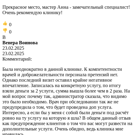
Прекрасное место, мастер Анна - замечательный специалист!
Очень рекомендую клинику!
0
0
В
Венера Воинова
23.02.2025
23.02.2025
Комментарий:
Была неоднократно в данной клинике. К компетентности
врачей и доброжелательности персонала претензий нет.
Однако последний визит оставил крайне негативное
впечатление. Записалась на конкретную услугу, по итогу
взяли деньги за 2 услуги, сумма вышла более чем в 2 раза. На
мой вопрос почему так, администратор сказала, что видимо
это было необходимо. Врач при обследовании так же не
предупредила о том, что будет проведена доп услуга.
Интересно, а если бы у меня с собой были деньги под расчёт
ровно на ту услугу на которую я шла? В общем данный отзыв
как предупреждение клиентов о том что вас могут развести на
дополнительные услуги. Очень обидно, ведь клиника мне
нравилась