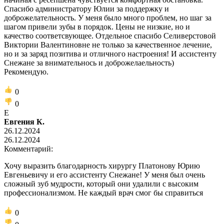
Спасибо администратору Юлии за поддержку и
доброжелательность. У меня было много проблем, но шаг за
шагом привели зубы в порядок. Цены не низкие, но и
качество соответсвующее. Отдельное спасибо Селиверстовой
Виктории Валентиновне не только за качественное лечение,
но и за заряд позитива и отличного настроения! И ассистенту
Снежане за внимательнось и доброжелаельность)
Рекомендую.
0
0
Е
Евгения К.
26.12.2024
26.12.2024
Комментарий:
Хочу выразить благодарность хирургу Платонову Юрию
Евгеньевичу и его ассистенту Снежане! У меня был очень
сложный зуб мудрости, который они удалили с высоким
профессионализмом. Не каждый врач смог бы справиться
0