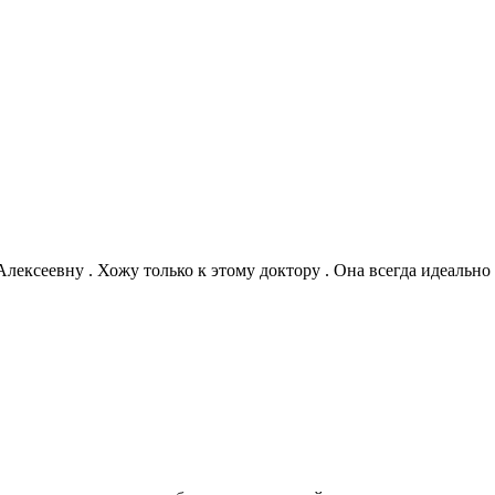
ексеевну . Хожу только к этому доктору . Она всегда идеально п