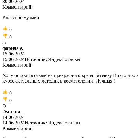
30.09.2024
Комментарий:
Классное музыка
0
0
ф
фарида е.
15.06.2024
15.06.2024
Источник: Яндекс отзывы
Комментарий:
Хочу оставить отзыв на прекрасного врача Газзаеву Викторию Ал
курсе актуальных методик в косметологии! Лучшая !
0
0
Э
Эмилия
14.06.2024
14.06.2024
Источник: Яндекс отзывы
Комментарий: