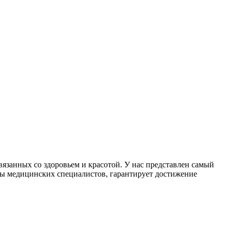
занных со здоровьем и красотой. У нас представлен самый
ды медицинских специалистов, гарантирует достижение