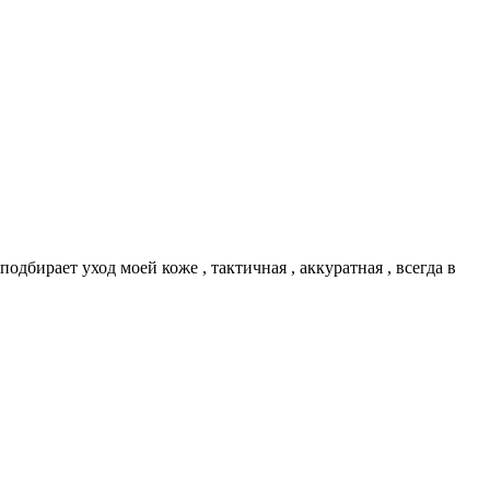
одбирает уход моей коже , тактичная , аккуратная , всегда в