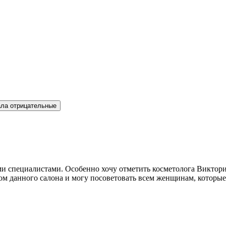
ла отрицательные
и специалистами. Особенно хочу отметить косметолога Виктори
ом данного салона и могу посоветовать всем женщинам, которы