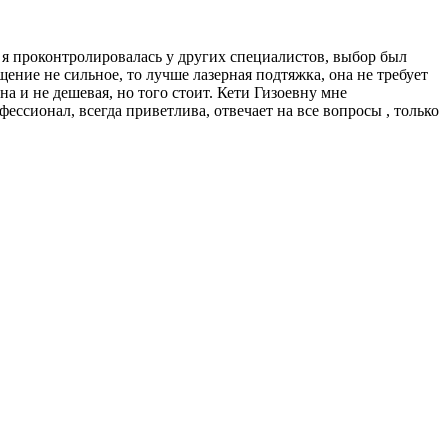
 я проконтролировалась у других специалистов, выбор был
ние не сильное, то лучше лазерная подтяжка, она не требует
на и не дешевая, но того стоит. Кети Гизоевну мне
фессионал, всегда приветлива, отвечает на все вопросы , только