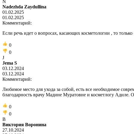
N
Nadezhda Zaydullina
01.02.2025
01.02.2025
Комментарий:
Если речь идет о вопросах, касающих косметологии , то только
0
0
J
Jema S
03.12.2024
03.12.2024
Комментарий:
Любимое место для ухода за собой, есть все необходимое совр
благодарность врачу Мадине Муратовне и косметлогу Адиле. Од
0
0
В
Виктория Воронина
27.10.2024