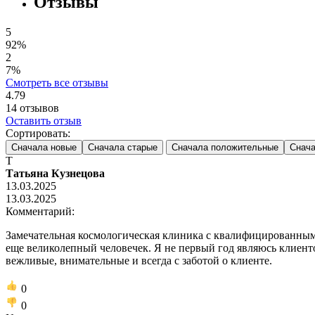
Отзывы
5
92%
2
7%
Смотреть все отзывы
4.79
14
отзывов
Оставить отзыв
Сортировать:
Сначала новые
Сначала старые
Сначала положительные
Снача
Т
Татьяна Кузнецова
13.03.2025
13.03.2025
Комментарий:
Замечательная космологическая клиника с квалифицированным
еще великолепный человечек. Я не первый год являюсь клиент
вежливые, внимательные и всегда с заботой о клиенте.
0
0