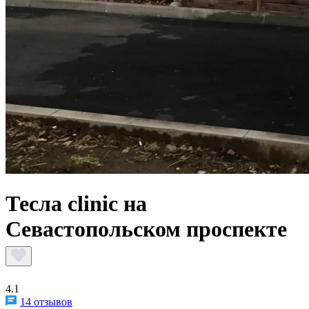
Тесла clinic на
Севастопольском проспекте
4.1
14 отзывов