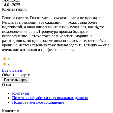
14.01.2025
14.01.2025
Комментарий:
Решила сделать Голливудское омоложение и не прогадала!
Результат превзошел все ожидания — кожа стала более
подтянутой, а овал лица значительно улучшился, как будто
помолодела на 5 лет. Процедура прошла быстро и
безболезненно. Ботокс тоже великолепен, морщины
разгладились, но при этом мимика осталась естественной, а
брови на месте! Отдельно хочу поблагодарить Татьяну — она
очень внимательная и профессиональная.
0
0
Все отзывы
Обьект на карте
Показать карту
О нас
Контакты
Политика обработки персональных данных
Пользовательское соглашение
Клиентам