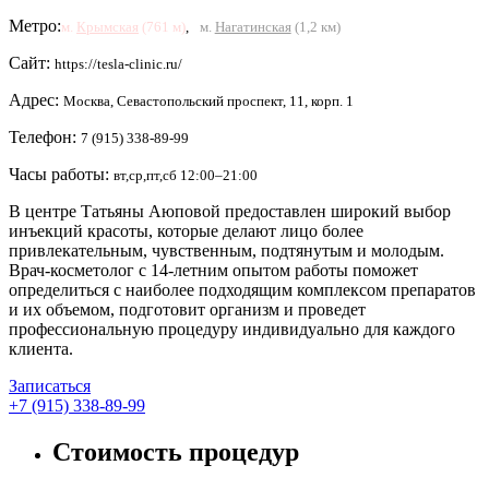
Метро:
м.
Крымская
(761 м)
,
м.
Нагатинская
(1,2 км)
Сайт:
https://tesla-clinic.ru/
Адрес:
Москва, Севастопольский проспект, 11, корп. 1
Телефон:
7 (915) 338-89-99
Часы работы:
вт,ср,пт,сб 12:00–21:00
В центре Татьяны Аюповой предоставлен широкий выбор
инъекций красоты, которые делают лицо более
привлекательным, чувственным, подтянутым и молодым.
Врач-косметолог с 14-летним опытом работы поможет
определиться с наиболее подходящим комплексом препаратов
и их объемом, подготовит организм и проведет
профессиональную процедуру индивидуально для каждого
клиента.
Записаться
+7 (915) 338-89-99
Стоимость процедур