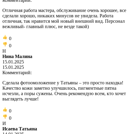
Комментарий:
Отличная работа мастера, обслуживание очень хорошее, все
сделали хорошо, никаких минусов не увидела. Работа
отличная, так нравится мой новый внешний вид. Персонал
вежливый- главный плюс, не везде такой)
0
0
Н
Нина Малина
15.01.2025
15.01.2025
Комментарий:
Сделала фотоомоложение у Татьяны – это просто находка!
Качество кожи заметно улучшилось, пигментные пятна
исчезли, а поры сужены. Очень рекомендую всем, кто хочет
выглядеть лучше!
0
0
И
Исаева Татьяна