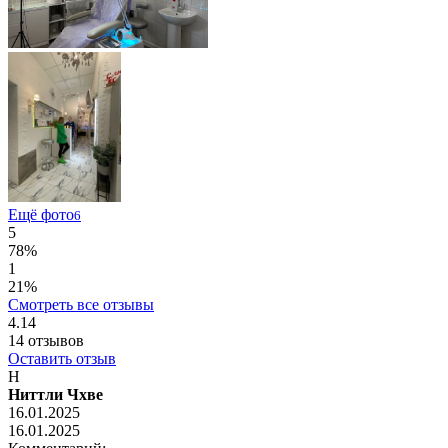
Ещё фото
6
5
78%
1
21%
Смотреть все отзывы
4.14
14
отзывов
Оставить отзыв
Н
Ниттли Чхве
16.01.2025
16.01.2025