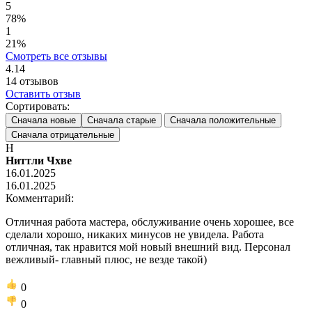
5
78%
1
21%
Смотреть все отзывы
4.14
14
отзывов
Оставить отзыв
Сортировать:
Сначала новые
Сначала старые
Сначала положительные
Сначала отрицательные
Н
Ниттли Чхве
16.01.2025
16.01.2025
Комментарий:
Отличная работа мастера, обслуживание очень хорошее, все
сделали хорошо, никаких минусов не увидела. Работа
отличная, так нравится мой новый внешний вид. Персонал
вежливый- главный плюс, не везде такой)
0
0