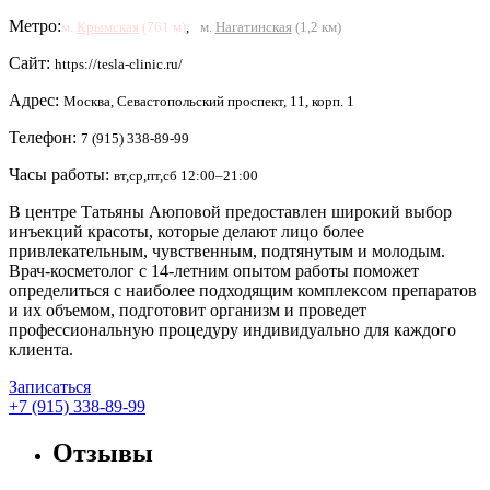
Метро:
м.
Крымская
(761 м)
,
м.
Нагатинская
(1,2 км)
Сайт:
https://tesla-clinic.ru/
Адрес:
Москва, Севастопольский проспект, 11, корп. 1
Телефон:
7 (915) 338-89-99
Часы работы:
вт,ср,пт,сб 12:00–21:00
В центре Татьяны Аюповой предоставлен широкий выбор
инъекций красоты, которые делают лицо более
привлекательным, чувственным, подтянутым и молодым.
Врач-косметолог с 14-летним опытом работы поможет
определиться с наиболее подходящим комплексом препаратов
и их объемом, подготовит организм и проведет
профессиональную процедуру индивидуально для каждого
клиента.
Записаться
+7 (915) 338-89-99
Отзывы