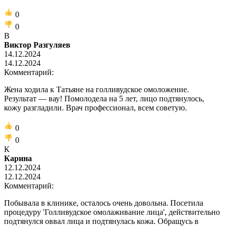
0
0
В
Виктор Разгуляев
14.12.2024
14.12.2024
Комментарий:
Жена ходила к Татьяне на голливудское омоложение.
Результат — вау! Помолодела на 5 лет, лицо подтянулось,
кожу разгладили. Врач профессионал, всем советую.
0
0
К
Карина
12.12.2024
12.12.2024
Комментарий:
Побывала в клинике, осталось очень довольна. Посетила
процедуру 'Голливудское омолаживание лица', действительно
подтянулся оввал лица и подтянулась кожа. Обращусь в