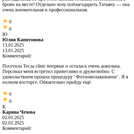
брови на месте! Отдельно хочу поблагодарить Татьяну — она
очень внимательная и профессиональная.
0
0
Ю
Юлия Капитонова
13.01.2025
13.01.2025
Комментарий:
Посетила Тесла clinic впервые и осталась очень довольна.
Персонал меня встретил приветливо и дружелюбно. С
удовольствием прошла процедуру ' Фотоомолаживание' . Я в
полном восторге. Обязательно прийду ещё.
0
0
К
Карина Чехова
02.01.2025
02.01.2025
Комментарий: