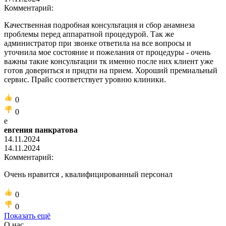
Комментарий:
Качественная подробная консультация и сбор анамнеза
проблемы перед аппаратной процедурой. Так же
администратор при звонке ответила на все вопросы и
уточнила мое состояние и пожелания от процедуры - очень
важны такие консультации тк именно после них клиент уже
готов довериться и придти на прием. Хороший премиальный
сервис. Прайс соответствует уровню клиники.
0
0
е
евгения панкратова
14.11.2024
14.11.2024
Комментарий:
Очень нравится , квалифицированный персонал
0
0
Показать ещё
О нас