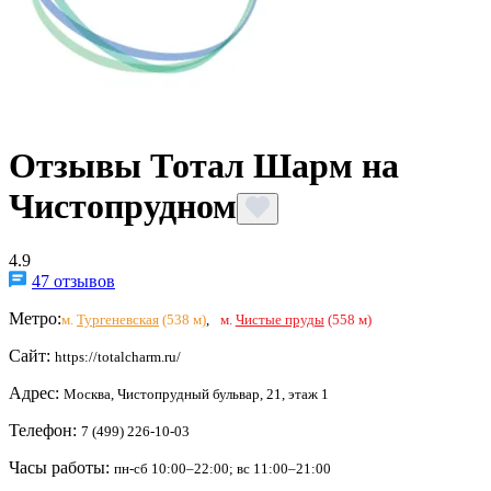
Отзывы Тотал Шарм на
Чистопрудном
4.9
47 отзывов
Метро:
м.
Тургеневская
(538 м)
,
м.
Чистые пруды
(558 м)
Сайт:
https://totalcharm.ru/
Адрес:
Москва, Чистопрудный бульвар, 21, этаж 1
Телефон:
7 (499) 226-10-03
Часы работы:
пн-сб 10:00–22:00; вс 11:00–21:00