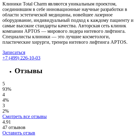
Клиники Total Charm являются уникальным проектом,
соединившим в себе инновационные научные разработки в
области эстетической медицины, новейшее лазерное
оборудование, индивидуальный подход к каждому пациенту и
самые высокие стандарты качества. Авторская сеть клиник
компании APTOS — мирового лидера нитевого лифтинга.
Специалисты клиники — это лучшие косметологи,
пластические хирурги, тренера нитевого лифтинга APTOS.
Записаться
+7 (499) 226-10-03
Отзывы
5
93%
4
4%
3
2%
Смотреть все отзывы
4.91
47
отзывов
Оставить отзыв