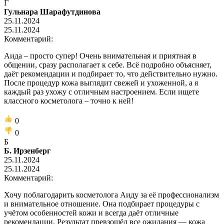
Г
Гульнара Шарафутдинова
25.11.2024
25.11.2024
Комментарий:
Аида – просто супер! Очень внимательная и приятная в
общении, сразу располагает к себе. Всё подробно объясняет,
даёт рекомендации и подбирает то, что действительно нужно.
После процедур кожа выглядит свежей и ухоженной, а я
каждый раз ухожу с отличным настроением. Если ищете
классного косметолога – точно к ней!
0
0
Б
Б. Ирзенберг
25.11.2024
25.11.2024
Комментарий:
Хочу поблагодарить косметолога Аиду за её профессионализм
и внимательное отношение. Она подбирает процедуры с
учётом особенностей кожи и всегда даёт отличные
рекомендации. Результат превзошёл все ожидания — кожа