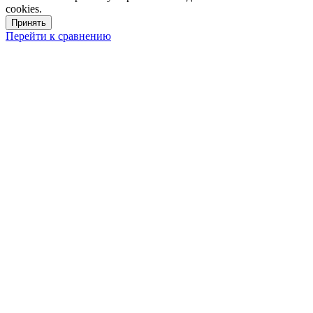
cookies.
Принять
Перейти к сравнению