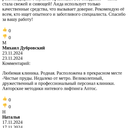
стала свежей и сияющей! Аида использует только
качественные средства, что вызывает доверие. Рекомендую её
всем, кто ищет опытного и заботливого специалиста. Спасибо
за вашу работу!
0
0
М
Михаил Дубровский
23.11.2024
23.11.2024
Комментарий:
Любимая клиника. Родная. Расположена в прекрасном месте
-Чистые пруды. Недалеко от метро. Великолепный,
дружественный и профессиональный персонал клиники.
Авторские методики нитевого лифтинга Аптос.
0
0
Н
Наталья
17.11.2024
17.11.2024