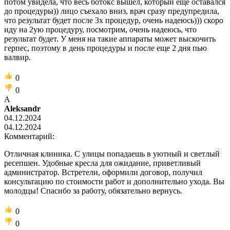
потом увидела, что весь ботокс вышел, который еще оставался
до процедуры)) лицо съехало вниз, врач сразу предупредила,
что результат будет после 3х процедур, очень надеюсь))) скоро
иду на 2ую процедуру, посмотрим, очень надеюсь, что
результат будет. У меня на такие аппараты может выскочить
герпес, поэтому в день процедуры и после еще 2 дня пью
валвир.
0
0
A
Aleksandr
04.12.2024
04.12.2024
Комментарий:
Отличная клиника. С улицы попадаешь в уютный и светлый
ресепшен. Удобные кресла для ожидание, приветливый
администратор. Встретели, оформили договор, получил
консультацию по стоимости работ и дополнительно ухода. Вы
молодцы! Спасибо за работу, обязательно вернусь.
0
0