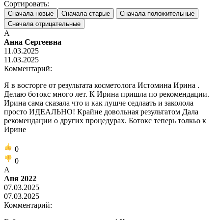
Сортировать:
Сначала новые
Сначала старые
Сначала положительные
Сначала отрицательные
А
Анна Сергеевна
11.03.2025
11.03.2025
Комментарий:
Я в восторге от результата косметолога Истомина Ирина .
Делаю ботокс много лет. К Ирина пришла по рекомендации.
Ирина сама сказала что и как лушче седлаать и заколола
просто ИДЕАЛЬНО! Крайне довольная результатом Дала
рекомендации о других процедурах. Ботокс теперь толкьо к
Ирине
0
0
А
Аня 2022
07.03.2025
07.03.2025
Комментарий: