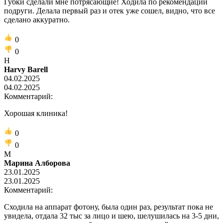
Губки сделали мне потрясающие! Ходила по рекомендации
подруги. Делала первый раз и отек уже сошел, видно, что все
сделано аккуратно.
0
0
H
Harvy Barell
04.02.2025
04.02.2025
Комментарий:
Хорошая клиника!
0
0
М
Марина Алборова
23.01.2025
23.01.2025
Комментарий:
Сходила на аппарат фотону, была один раз, результат пока не
увидела, отдала 32 тыс за лицо и шею, шелушилась на 3-5 дни,