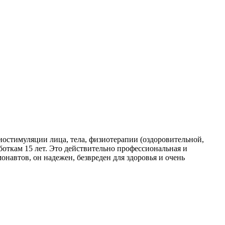
остимуляции лица, тела, физиотерапии (оздоровительной,
боткам 15 лет. Это действительно профессиональная и
онавтов, он надежен, безвреден для здоровья и очень