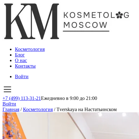
Косметология
Блог
О нас
Контакты
Войти
+7 (499) 113-31-21
Ежедневно в 9:00 до 21:00
Войти
Главная
/
Косметология
/
Tverskaya на Настатьинском