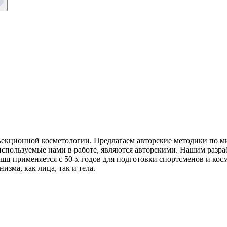
ъекционной косметологии. Предлагаем авторские методики по ми
используемые нами в работе, являются авторскими. Нашим разра
шц применяется с 50-х годов для подготовки спортсменов и косм
зма, как лица, так и тела.