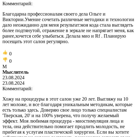
Комментарий:
Благодарна профессионалам своего дела Ольге и
Виктории.Умение сочетать различные методики и технологии
дало неожиданно для меня результат:моя кода стала выглядеть
более подтянутой, отражение в зеркале не напрягает меня, как
ранее,хочется себе улыбаться. Делала мио и Rf . Планирую
посещать этот салон регулярно.
0
0
М
Мыслитель
23.08.2024
23.08.2024
Комментарий:
Хожу на процедуры в этот салон уже 20 лет. Выгляжу на 10
лет моложе, и все благодаря уникальным методикам, которые
есть только здесь. Доверяю свое лицо только специалистам
'Тверская, 20' и на 100% уверена, что получу желаемый
эффект. Моя любимая процедура - миостимуляция лица и
тела, она действительно помогает продлить молодость, не
прибегая к услугам пластической хирургии. Если вы хотите