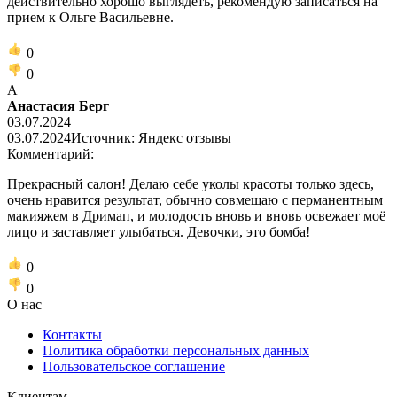
действительно хорошо выглядеть, рекомендую записаться на
прием к Ольге Васильевне.
0
0
А
Анастасия Берг
03.07.2024
03.07.2024
Источник: Яндекс отзывы
Комментарий:
Прекрасный салон! Делаю себе уколы красоты только здесь,
очень нравится результат, обычно совмещаю с перманентным
макияжем в Дримап, и молодость вновь и вновь освежает моё
лицо и заставляет улыбаться. Девочки, это бомба!
0
0
О нас
Контакты
Политика обработки персональных данных
Пользовательское соглашение
Клиентам