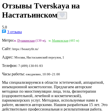
Отзывы Tverskaya на
Настатьинском
5.0
3 отзыва
Метро:
м.
Пушкинская
(139 м)
,
м.
Маяковская
(485 м)
Сайт:
https://beautyfit.ru/
Адрес:
Москва, Настасьинский переулок, 1
Телефон:
7 (499) 130-91-93
Часы работы:
ежедневно, 10:00–21:00
Мы специализируемся в области эстетической, аппаратной,
инъекционной косметологии. Предлагаем авторские
методики по миостимуляции лица, тела, физиотерапии
(оздоровительной, лечебной и косметической),
парикмахерских услуг. Методики, используемые нами в
работе, являются авторскими. Нашим разработкам 15 лет. Это
действительно профессиональная и результативная работа.