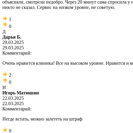
объясняли, смотрели недобро. Через 20 минут сама спросила у 
никто не сказал. Сервис на низком уровне, не советую.
1
0
Д
Дарья Б.
29.03.2025
29.03.2025
Комментарий:
Очень нравится клиника! Все на высоком уровне. Нравится и к
2
0
И
Игорь Матюшин
22.03.2025
22.03.2025
Комментарий:
Негде встать, можно залететь на штраф
0