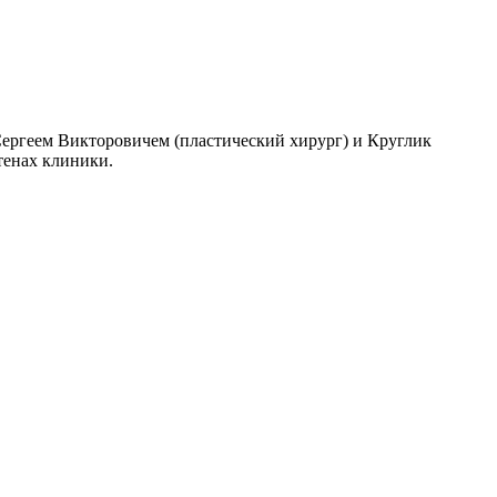
Сергеем Викторовичем (пластический хирург) и Круглик
тенах клиники.