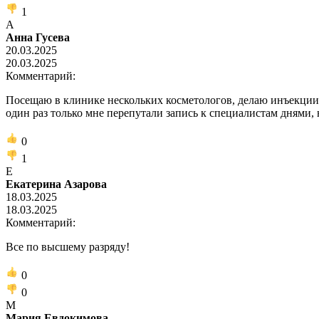
1
А
Анна Гусева
20.03.2025
20.03.2025
Комментарий:
Посещаю в клинике нескольких косметологов, делаю инъекции в 
один раз только мне перепутали запись к специалистам днями,
0
1
Е
Екатерина Азарова
18.03.2025
18.03.2025
Комментарий:
Все по высшему разряду!
0
0
М
Мария Евдокимова