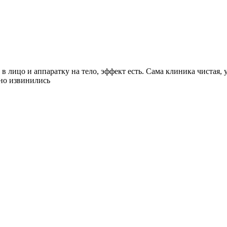
лицо и аппаратку на тело, эффект есть. Сама клиника чистая, у
 но извинились