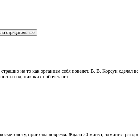
ла отрицательные
трашно на то как организм себя поведет. В. В. Корсун сделал в
почти год, никаких побочек нет
к косметологу, приехала вовремя. Ждала 20 минут, администратор