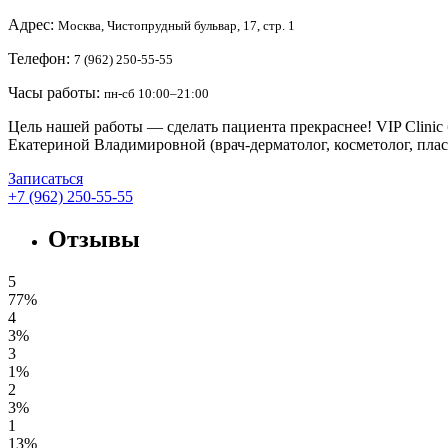
Адрес:
Москва, Чистопрудный бульвар, 17, стр. 1
Телефон:
7 (962) 250-55-55
Часы работы:
пн-сб 10:00–21:00
Цель нашей работы — сделать пациента прекраснее! VIP Clini
Екатериной Владимировной (врач-дерматолог, косметолог, плас
Записаться
+7 (962) 250-55-55
Отзывы
5
77%
4
3%
3
1%
2
3%
1
13%