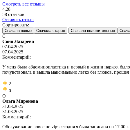
Смотреть все отзывы
4.28
58
отзывов
Оставить отзыв
Сортировать:
Сначала новые
Сначала старые
Сначала положительные
Снача
С
Соня Лазарева
07.04.2025
07.04.2025
Комментарий:
У меня была абдоминопластика и первый в жизни наркоз, было с
почувствовала и вышла максимально легко без глюков, прошел 
2
0
О
Ольга Миронова
31.03.2025
31.03.2025
Комментарий:
Обслуживание вовсе не vip: сегодня я была записана на 17.00 