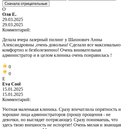
Сначала отрицательные
О
Оля Е.
29.03.2025
29.03.2025
Комментарий:
Делала вчера лазерный пилинг у Шахнович Анны
Александровны ,очень довольна! Сделали все максимально
комфортно и безболезненно! Очень внимательная
администратор и в целом клиника очень понравилась !
0
0
E
Eva Cool
15.01.2025
15.01.2025
Комментарий:
Уютная маленькая клиника. Сразу впечатлила опрятность и
хорошие лица администраторов (прошу прощения - не
девочки, но выглядят потрясающе). Сразу понимаешь, что
здесь твою внешность не испортят! Очень милая и знающая