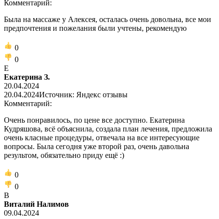
Комментарий:
Была на массаже у Алексея, осталась очень довольна, все мои
предпочтения и пожелания были учтены, рекомендую
0
0
Е
Екатерина З.
20.04.2024
20.04.2024
Источник: Яндекс отзывы
Комментарий:
Очень понравилось, по цене все доступно. Екатерина
Кудряшова, всё объяснила, создала план лечения, предложила
очень класные процедуры, отвечала на все интересующие
вопросы. Была сегодня уже второй раз, очень давольна
результом, обязательно приду ещё :)
0
0
В
Виталий Налимов
09.04.2024