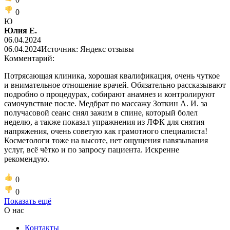
0
Ю
Юлия Е.
06.04.2024
06.04.2024
Источник: Яндекс отзывы
Комментарий:
Потрясающая клиника, хорошая квалификация, очень чуткое
и внимательное отношение врачей. Обязательно рассказывают
подробно о процедурах, собирают анамнез и контролируют
самочувствие после. Медбрат по массажу Зоткин А. И. за
получасовой сеанс снял зажим в спине, который болел
неделю, а также показал упражнения из ЛФК для снятия
напряжения, очень советую как грамотного специалиста!
Косметологи тоже на высоте, нет ощущения навязывания
услуг, всё чётко и по запросу пациента. Искренне
рекомендую.
0
0
Показать ещё
О нас
Контакты