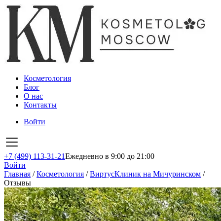
Косметология
Блог
О нас
Контакты
Войти
+7 (499) 113-31-21
Ежедневно в 9:00 до 21:00
Войти
Главная
/
Косметология
/
ВиртусКлиник на Мичуринском
/
Отзывы