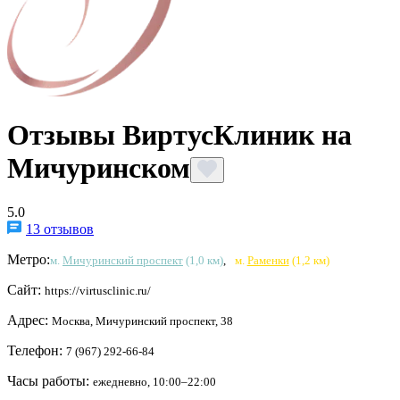
Отзывы ВиртусКлиник на
Мичуринском
5.0
13 отзывов
Метро:
м.
Мичуринский проспект
(1,0 км)
,
м.
Раменки
(1,2 км)
Сайт:
https://virtusclinic.ru/
Адрес:
Москва, Мичуринский проспект, 38
Телефон:
7 (967) 292-66-84
Часы работы:
ежедневно, 10:00–22:00