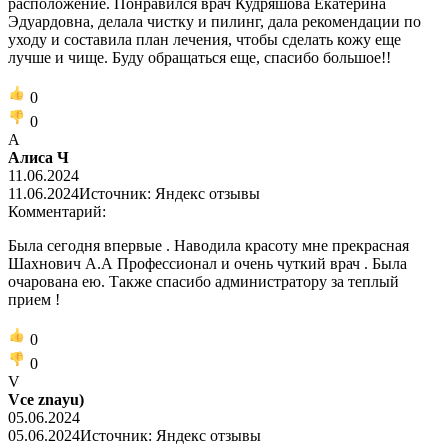
расположение. Понравился врач Кудряшова Екатерина
Эдуардовна, делала чистку и пилинг, дала рекомендации по
уходу и составила план лечения, чтобы сделать кожу еще
лучше и чище. Буду обращаться еще, спасибо большое!!
0
0
А
Алиса Ч
11.06.2024
11.06.2024
Источник: Яндекс отзывы
Комментарий:
Была сегодня впервые . Наводила красоту мне прекрасная
Шахнович А.А Профессионал и очень чуткий врач . Была
очарована ею. Также спасибо администратору за теплый
прием !
0
0
V
Vce znayu)
05.06.2024
05.06.2024
Источник: Яндекс отзывы