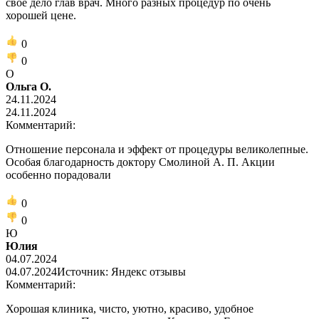
свое дело глав врач. Много разных процедур по очень
хорошей цене.
0
0
О
Ольга О.
24.11.2024
24.11.2024
Комментарий:
Отношение персонала и эффект от процедуры великолепные.
Особая благодарность доктору Смолиной А. П. Акции
особенно порадовали
0
0
Ю
Юлия
04.07.2024
04.07.2024
Источник: Яндекс отзывы
Комментарий:
Хорошая клиника, чисто, уютно, красиво, удобное