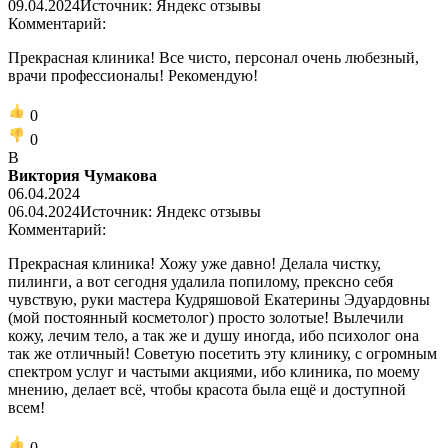
09.04.2024
Источник: Яндекс отзывы
Комментарий:
Прекрасная клиника! Все чисто, персонал очень любезный,
врачи профессионалы! Рекомендую!
0
0
В
Виктория Чумакова
06.04.2024
06.04.2024
Источник: Яндекс отзывы
Комментарий:
Прекрасная клиника! Хожу уже давно! Делала чистку,
пилинги, а вот сегодня удалила попилому, прексно себя
чувствую, руки мастера Кудряшовой Екатерины Эдуардовны
(мой постоянный косметолог) просто золотые! Вылечили
кожу, лечим тело, а так же и душу иногда, ибо психолог она
так же отличный! Советую посетить эту клинику, с огромным
спектром услуг и частыми акциями, ибо клиника, по моему
мнению, делает всё, чтобы красота была ещё и доступной
всем!
0