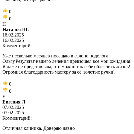
0
0
Н
Наталья Ш.
16.02.2025
16.02.2025
Комментарий:
Уже несколько месяцев посещаю в салоне подолога
Ольгу.Результат нашего лечения превзошел все мои ожидания!
Я даже не представляла, что можно так себе облегчить жизнь!
Огромная благодарность мастеру за её 'золотые ручки'.
0
0
Е
Евгения Л.
07.02.2025
07.02.2025
Комментарий:
Отличная клиника. Доверяю давно