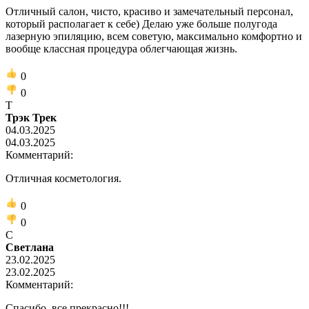
Отличный салон, чисто, красиво и замечательный персонал,
который располагает к себе) Делаю уже больше полугода
лазерную эпиляцию, всем советую, максимально комфортно и
вообще классная процедура облегчающая жизнь.
0
0
Т
Трэк Трек
04.03.2025
04.03.2025
Комментарий:
Отличная косметология.
0
0
С
Светлана
23.02.2025
23.02.2025
Комментарий:
Спасибо, все прекрасно!!!