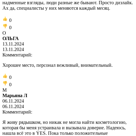
надменные взгляды, люди разные же бывают. Просто дизлайк.
Ах да, специалисты у них меняются каждый месяц.
0
0
О
ОЛЬГА
13.11.2024
13.11.2024
Комментарий:
Хорошее место, персонал вежливый, внимательный.
0
0
М
Марьяна Л
06.11.2024
06.11.2024
Комментарий:
Я живу рядышком, но никак не могла найти косметологию,
которая бы меня устраивала и вызывала доверие. Надеюсь,
нашла всё это в YES. Пока только положительные