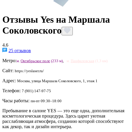
Отзывы Yes на Маршала
Соколовского
4.6
25 отзывов
Метро:
м.
Октябрьское поле
(233 м)
,
м.
Панфиловская
(1,3 км)
Сайт:
https://yeslaser.ru/
Адрес:
Москва, улица Маршала Соколовского, 1, этаж 1
Телефон:
7 (901) 147-97-75
Часы работы:
пн-пт 09:30–18:00
Пребывание в салоне YES — это еще одна, дополнительная
косметологическая процедура. Здесь царит уютная
расслабляющая атмосфера, созданию которой способствуют
как декор, так и дизайн интерьера.