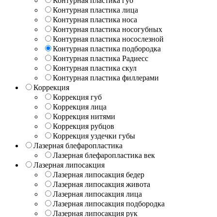
Контурная пластика губ
Контурная пластика лица
Контурная пластика носа
Контурная пластика носогубных
Контурная пластика носослезной
Контурная пластика подбородка
Контурная пластика Радиесс
Контурная пластика скул
Контурная пластика филлерами
Коррекция
Коррекция губ
Коррекция лица
Коррекция нитями
Коррекция рубцов
Коррекция уздечки губы
Лазерная блефаропластика
Лазерная блефаропластика век
Лазерная липосакция
Лазерная липосакция бедер
Лазерная липосакция живота
Лазерная липосакция лица
Лазерная липосакция подбородка
Лазерная липосакция рук