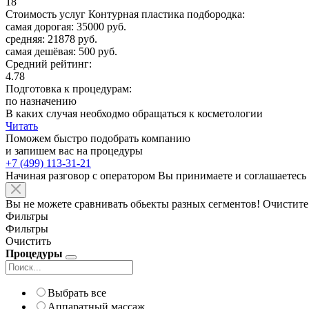
18
Стоимость услуг Контурная пластика подбородка:
самая дорогая: 35000 руб.
средняя: 21878 руб.
самая дешёвая: 500 руб.
Средний рейтинг:
4.78
Подготовка к процедурам:
по назначению
В каких случая необходмо обращаться к косметологии
Читать
Поможем быстро подобрать компанию
и запишем вас на процедуры
+7 (499) 113-31-21
Начиная разговор с оператором Вы принимаете и соглашаетесь
Вы не можете сравнивать обьекты разных сегментов! Очистите
Фильтры
Фильтры
Очистить
Процедуры
Выбрать все
Аппаратный массаж