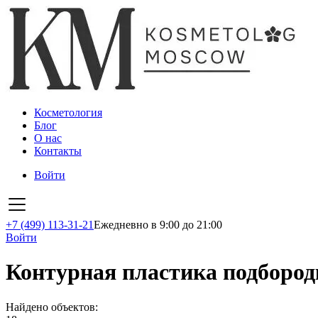
Косметология
Блог
О нас
Контакты
Войти
+7 (499) 113-31-21
Ежедневно в 9:00 до 21:00
Войти
Контурная пластика подборо
Найдено объектов: