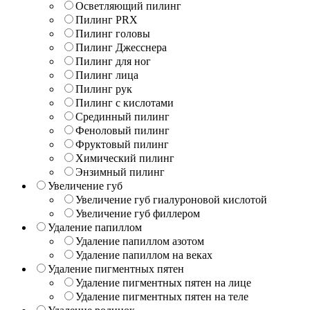
Осветляющий пилинг
Пилинг PRX
Пилинг головы
Пилинг Джесснера
Пилинг для ног
Пилинг лица
Пилинг рук
Пилинг с кислотами
Срединный пилинг
Феноловый пилинг
Фруктовый пилинг
Химический пилинг
Энзимный пилинг
Увеличение губ
Увеличение губ гиалуроновой кислотой
Увеличение губ филлером
Удаление папиллом
Удаление папиллом азотом
Удаление папиллом на веках
Удаление пигментных пятен
Удаление пигментных пятен на лице
Удаление пигментных пятен на теле