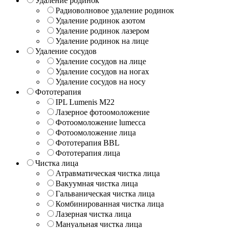
Удаление родинок
Радиоволновое удаление родинок
Удаление родинок азотом
Удаление родинок лазером
Удаление родинок на лице
Удаление сосудов
Удаление сосудов на лице
Удаление сосудов на ногах
Удаление сосудов на носу
Фототерапия
IPL Lumenis M22
Лазерное фотоомоложение
Фотоомоложение lumecca
Фотоомоложение лица
Фототерапия BBL
Фототерапия лица
Чистка лица
Атравматическая чистка лица
Вакуумная чистка лица
Гальваническая чистка лица
Комбинированная чистка лица
Лазерная чистка лица
Мануальная чистка лица