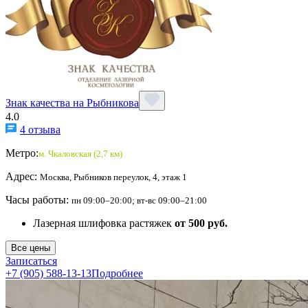
Знак качества на Рыбникова
4.0
4 отзыва
Метро:
м. Чкаловская (2,7 км)
Адрес:
Москва, Рыбников переулок, 4, этаж 1
Часы работы:
пн 09:00–20:00; вт-вс 09:00–21:00
Лазерная шлифовка растяжек
от 500 руб.
Все цены
Записаться
+7 (905) 588-13-13
Подробнее