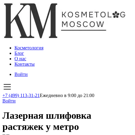
Косметология
Блог
О нас
Контакты
Войти
+7 (499) 113-31-21
Ежедневно в 9:00 до 21:00
Войти
Лазерная шлифовка
растяжек у метро