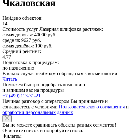
Чкаловская
Найдено объектов:
14
Стоимость услуг Лазерная шлифовка растяжек:
самая дорогая: 40000 руб.
средняя: 9627 руб.
самая дешёвая: 100 руб.
Средний рейтинг:
4.77
Подготовка к процедурам:
по назначению
В каких случая необходмо обращаться к косметологии
Читать
Поможем быстро подобрать компанию
и запишем вас на процедуры
+7 (499) 113-31-21
Начиная разговор с оператором Вы принимаете и
соглашаетесь с условиями
Пользовательского соглашения
и
обработки персональных данных
Вы не можете сравнивать обьекты разных сегментов!
Очистите список и попробуйте снова.
Фильтры