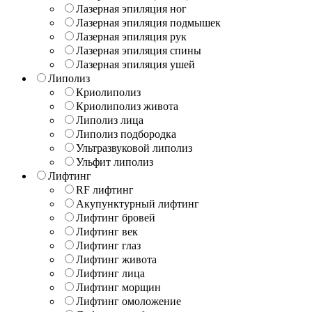
Лазерная эпиляция ног
Лазерная эпиляция подмышек
Лазерная эпиляция рук
Лазерная эпиляция спины
Лазерная эпиляция ушей
Липолиз
Криолиполиз
Криолиполиз живота
Липолиз лица
Липолиз подбородка
Ультразвуковой липолиз
Ульфит липолиз
Лифтинг
RF лифтинг
Акупунктурный лифтинг
Лифтинг бровей
Лифтинг век
Лифтинг глаз
Лифтинг живота
Лифтинг лица
Лифтинг морщин
Лифтинг омоложение