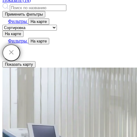
Показать (
14
)
Применить фильтры
Фильтры
На карте
На карте
Фильтры
На карте
Показать карту