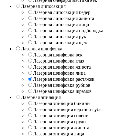
Лазерная блефаропластика век
Лазерная липосакция
Лазерная липосакция бедер
Лазерная липосакция живота
Лазерная липосакция лица
Лазерная липосакция подбородка
Лазерная липосакция рук
Лазерная липосакция щек
Лазерная шлифовка
Лазерная шлифовка век
Лазерная шлифовка глаз
Лазерная шлифовка живота
Лазерная шлифовка лица
Лазерная шлифовка растяжек
Лазерная шлифовка рубцов
Лазерная шлифовка шрамов
Лазерная эпиляция
Лазерная эпиляция бикини
Лазерная эпиляция верхней губы
Лазерная эпиляция голени
Лазерная эпиляция груди
Лазерная эпиляция живота
Лазерная эпиляция лица