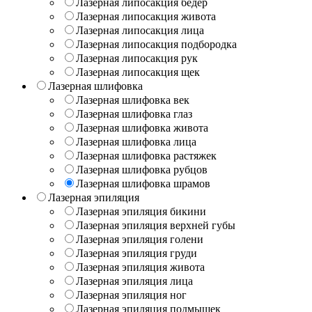
Лазерная липосакция бедер
Лазерная липосакция живота
Лазерная липосакция лица
Лазерная липосакция подбородка
Лазерная липосакция рук
Лазерная липосакция щек
Лазерная шлифовка
Лазерная шлифовка век
Лазерная шлифовка глаз
Лазерная шлифовка живота
Лазерная шлифовка лица
Лазерная шлифовка растяжек
Лазерная шлифовка рубцов
Лазерная шлифовка шрамов
Лазерная эпиляция
Лазерная эпиляция бикини
Лазерная эпиляция верхней губы
Лазерная эпиляция голени
Лазерная эпиляция груди
Лазерная эпиляция живота
Лазерная эпиляция лица
Лазерная эпиляция ног
Лазерная эпиляция подмышек