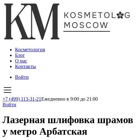
Косметология
Блог
О нас
Контакты
Войти
+7 (499) 113-31-21
Ежедневно в 9:00 до 21:00
Войти
Лазерная шлифовка шрамов
у метро Арбатская