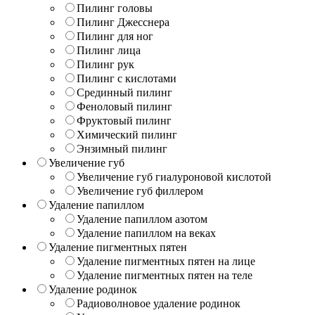
Пилинг головы
Пилинг Джесснера
Пилинг для ног
Пилинг лица
Пилинг рук
Пилинг с кислотами
Срединный пилинг
Феноловый пилинг
Фруктовый пилинг
Химический пилинг
Энзимный пилинг
Увеличение губ
Увеличение губ гиалуроновой кислотой
Увеличение губ филлером
Удаление папиллом
Удаление папиллом азотом
Удаление папиллом на веках
Удаление пигментных пятен
Удаление пигментных пятен на лице
Удаление пигментных пятен на теле
Удаление родинок
Радиоволновое удаление родинок