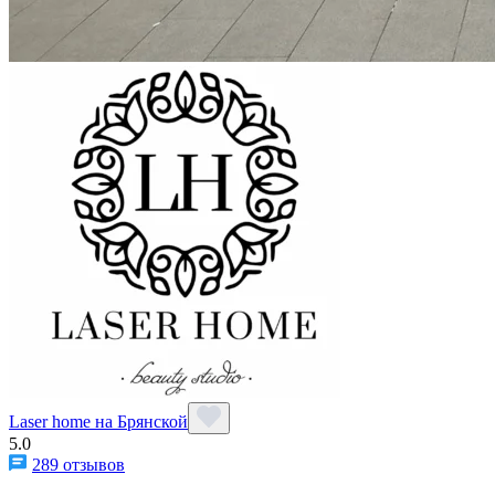
Laser home на Брянской
5.0
289 отзывов