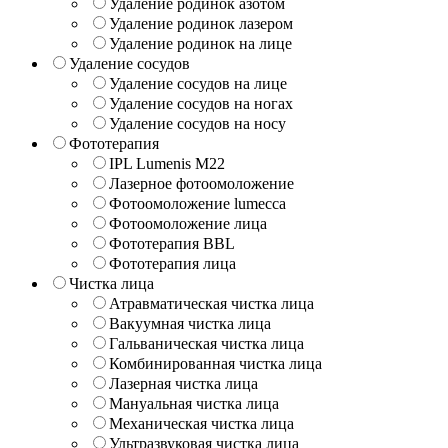
Удаление родинок азотом
Удаление родинок лазером
Удаление родинок на лице
Удаление сосудов
Удаление сосудов на лице
Удаление сосудов на ногах
Удаление сосудов на носу
Фототерапия
IPL Lumenis M22
Лазерное фотоомоложение
Фотоомоложение lumecca
Фотоомоложение лица
Фототерапия BBL
Фототерапия лица
Чистка лица
Атравматическая чистка лица
Вакуумная чистка лица
Гальваническая чистка лица
Комбинированная чистка лица
Лазерная чистка лица
Мануальная чистка лица
Механическая чистка лица
Ультразвуковая чистка лица