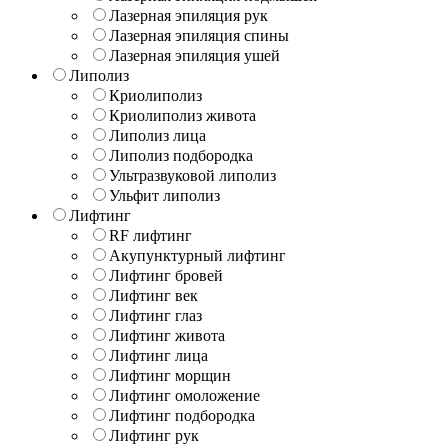
Лазерная эпиляция рук
Лазерная эпиляция спины
Лазерная эпиляция ушей
Липолиз
Криолиполиз
Криолиполиз живота
Липолиз лица
Липолиз подбородка
Ультразвуковой липолиз
Ульфит липолиз
Лифтинг
RF лифтинг
Акупунктурный лифтинг
Лифтинг бровей
Лифтинг век
Лифтинг глаз
Лифтинг живота
Лифтинг лица
Лифтинг морщин
Лифтинг омоложение
Лифтинг подбородка
Лифтинг рук