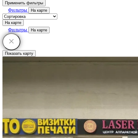
Применить фильтры
Фильтры
На карте
На карте
Фильтры
На карте
Показать карту