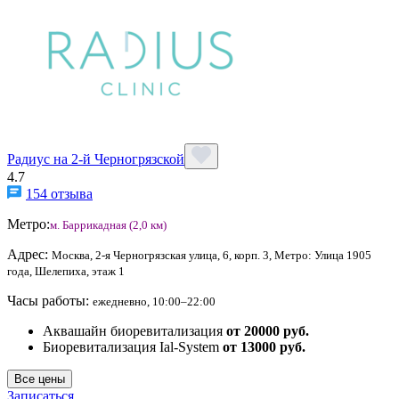
Радиус на 2-й Черногрязской
4.7
154 отзыва
Метро:
м. Баррикадная (2,0 км)
Адрес:
Москва, 2-я Черногрязская улица, 6, корп. 3, Метро: Улица 1905
года, Шелепиха, этаж 1
Часы работы:
ежедневно, 10:00–22:00
Аквашайн биоревитализация
от 20000 руб.
Биоревитализация Ial-System
от 13000 руб.
Все цены
Записаться