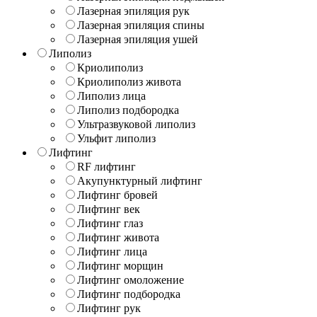
Лазерная эпиляция рук
Лазерная эпиляция спины
Лазерная эпиляция ушей
Липолиз
Криолиполиз
Криолиполиз живота
Липолиз лица
Липолиз подбородка
Ультразвуковой липолиз
Ульфит липолиз
Лифтинг
RF лифтинг
Акупунктурный лифтинг
Лифтинг бровей
Лифтинг век
Лифтинг глаз
Лифтинг живота
Лифтинг лица
Лифтинг морщин
Лифтинг омоложение
Лифтинг подбородка
Лифтинг рук