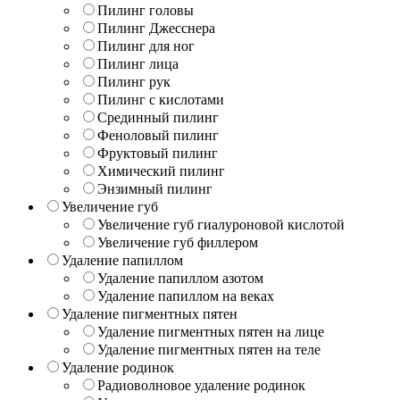
Пилинг головы
Пилинг Джесснера
Пилинг для ног
Пилинг лица
Пилинг рук
Пилинг с кислотами
Срединный пилинг
Феноловый пилинг
Фруктовый пилинг
Химический пилинг
Энзимный пилинг
Увеличение губ
Увеличение губ гиалуроновой кислотой
Увеличение губ филлером
Удаление папиллом
Удаление папиллом азотом
Удаление папиллом на веках
Удаление пигментных пятен
Удаление пигментных пятен на лице
Удаление пигментных пятен на теле
Удаление родинок
Радиоволновое удаление родинок