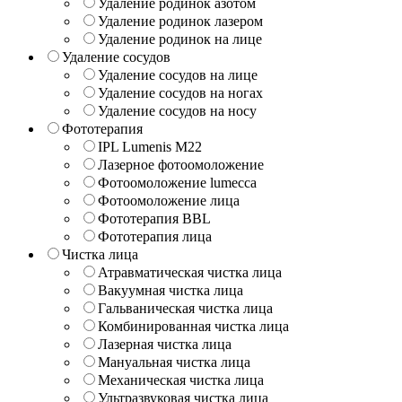
Удаление родинок азотом
Удаление родинок лазером
Удаление родинок на лице
Удаление сосудов
Удаление сосудов на лице
Удаление сосудов на ногах
Удаление сосудов на носу
Фототерапия
IPL Lumenis M22
Лазерное фотоомоложение
Фотоомоложение lumecca
Фотоомоложение лица
Фототерапия BBL
Фототерапия лица
Чистка лица
Атравматическая чистка лица
Вакуумная чистка лица
Гальваническая чистка лица
Комбинированная чистка лица
Лазерная чистка лица
Мануальная чистка лица
Механическая чистка лица
Ультразвуковая чистка лица