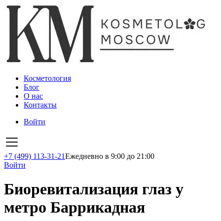
Косметология
Блог
О нас
Контакты
Войти
+7 (499) 113-31-21
Ежедневно в 9:00 до 21:00
Войти
Биоревитализация глаз у
метро Баррикадная