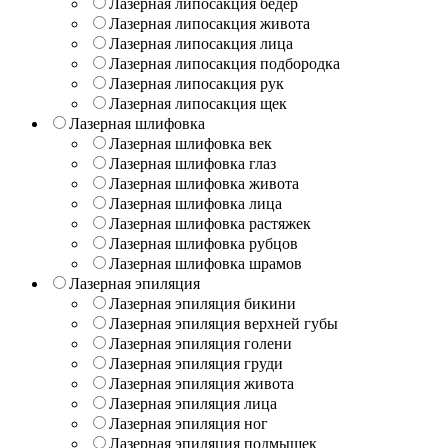
Лазерная липосакция бедер
Лазерная липосакция живота
Лазерная липосакция лица
Лазерная липосакция подбородка
Лазерная липосакция рук
Лазерная липосакция щек
Лазерная шлифовка
Лазерная шлифовка век
Лазерная шлифовка глаз
Лазерная шлифовка живота
Лазерная шлифовка лица
Лазерная шлифовка растяжек
Лазерная шлифовка рубцов
Лазерная шлифовка шрамов
Лазерная эпиляция
Лазерная эпиляция бикини
Лазерная эпиляция верхней губы
Лазерная эпиляция голени
Лазерная эпиляция груди
Лазерная эпиляция живота
Лазерная эпиляция лица
Лазерная эпиляция ног
Лазерная эпиляция подмышек