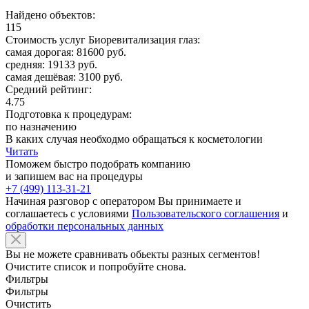
Найдено объектов:
115
Стоимость услуг Биоревитализация глаз:
самая дорогая: 81600 руб.
средняя: 19133 руб.
самая дешёвая: 3100 руб.
Средний рейтинг:
4.75
Подготовка к процедурам:
по назначению
В каких случая необходмо обращаться к косметологии
Читать
Поможем быстро подобрать компанию
и запишем вас на процедуры
+7 (499) 113-31-21
Начиная разговор с оператором Вы принимаете и
соглашаетесь с условиями
Пользовательского соглашения
и
обработки персональных данных
Вы не можете сравнивать обьекты разных сегментов!
Очистите список и попробуйте снова.
Фильтры
Фильтры
Очистить